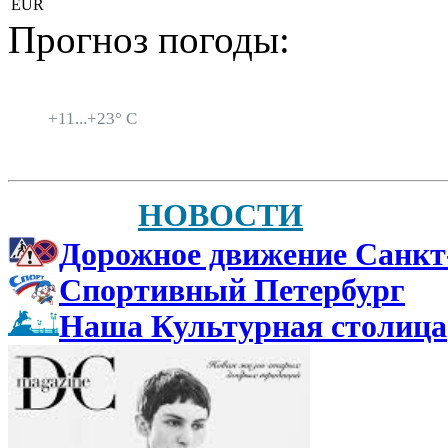
EUR
Прогноз погоды:
Санкт-Петербург
+
11...
+
23° C
НОВОСТИ
Дорожное движение Санкт
Спортивный Петербург
Наша Культурная столица