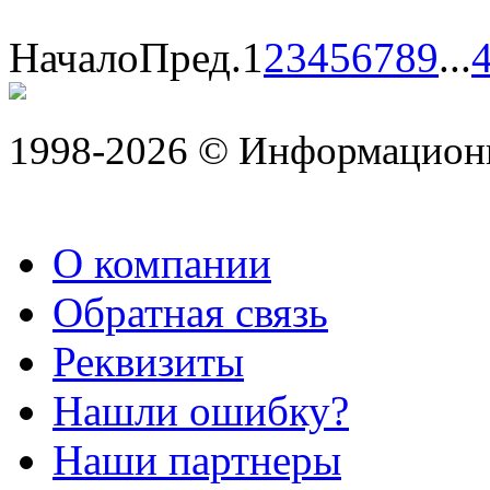
Начало
Пред.
1
2
3
4
5
6
7
8
9
...
1998-2026 © Информацион
О компании
Обратная связь
Реквизиты
Нашли ошибку?
Наши партнеры