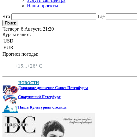
Услуги call-центра
Наши проекты
Что
Где
Четверг, 6 Августа 21:20
Курсы валют:
USD
EUR
Прогноз погоды:
Санкт-Петербург
+
15...
+
26° C
НОВОСТИ
Дорожное движение Санкт-Петербурга
Спортивный Петербург
Наша Культурная столица