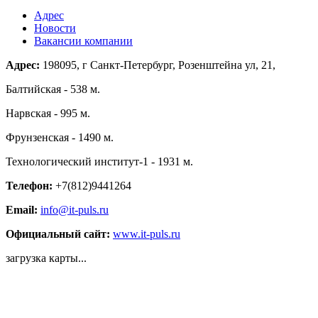
Адрес
Новости
Вакансии компании
Адрес:
198095, г Санкт-Петербург, Розенштейна ул, 21,
Балтийская - 538 м.
Нарвская - 995 м.
Фрунзенская - 1490 м.
Технологический институт-1 - 1931 м.
Телефон:
+7(812)9441264
Email:
info@it-puls.ru
Официальный сайт:
www.it-puls.ru
загрузка карты...