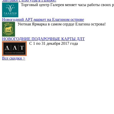
Завтраки с 8:00 утра в Галерее!
Торговый центр Галерея меняет часы работы своих р
Новогодний АРТ-маркет на Елагином острове
Уютная Ярмарка в самом сердце Елагина острова!
НОВОГОДНИЕ ПОДАРОЧНЫЕ КАРТЫ ДЛТ
С 1 по 31 декабря 2017 года
Все скидки >