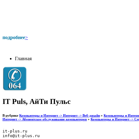
подробнее
>
Главная
IT Puls, АйТи Пульс
В рубрике
Компьютеры и Интернет -> Интернет -> Веб-дизайн
»
Компьютеры и Интерне
Интернет -> Абонентское обслуживание компьютеров
»
Компьютеры и Интернет -> Се
it-plus.ru

info@it-plus.ru