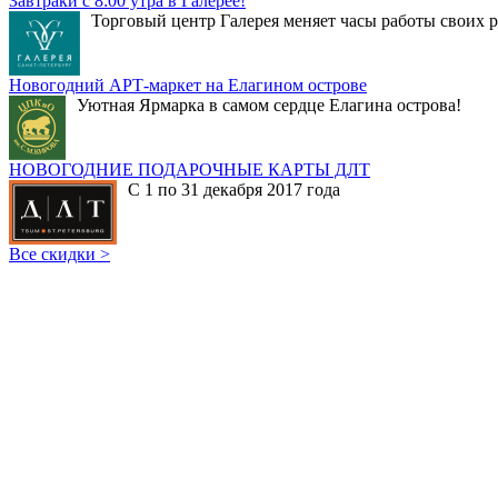
Завтраки с 8:00 утра в Галерее!
Торговый центр Галерея меняет часы работы своих р
Новогодний АРТ-маркет на Елагином острове
Уютная Ярмарка в самом сердце Елагина острова!
НОВОГОДНИЕ ПОДАРОЧНЫЕ КАРТЫ ДЛТ
С 1 по 31 декабря 2017 года
Все скидки >