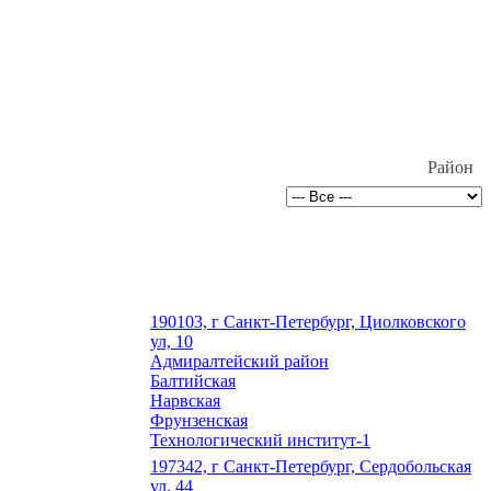
Район
190103, г Санкт-Петербург, Циолковского
ул, 10
Адмиралтейский район
Балтийская
Нарвская
Фрунзенская
Технологический институт-1
197342, г Санкт-Петербург, Сердобольская
ул, 44