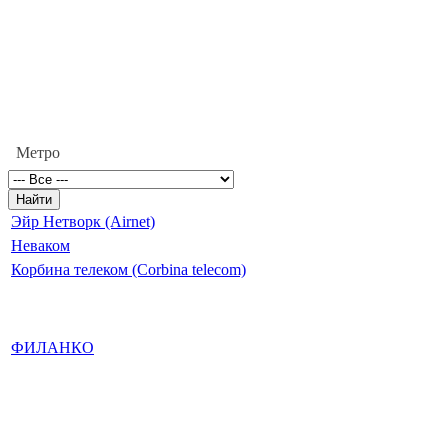
Метро
Эйр Нетворк (Airnet)
Неваком
Корбина телеком (Corbina telecom)
ФИЛАНКО