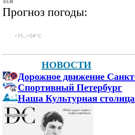
EUR
Прогноз погоды:
Санкт-Петербург
+
15...
+
24° C
НОВОСТИ
Дорожное движение Санкт
Спортивный Петербург
Наша Культурная столица