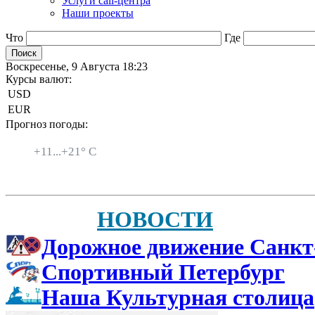
Услуги call-центра
Наши проекты
Что
Где
Воскресенье, 9 Августа 18:23
Курсы валют:
USD
EUR
Прогноз погоды:
Санкт-Петербург
+
11...
+
21° C
НОВОСТИ
Дорожное движение Санкт
Спортивный Петербург
Наша Культурная столица