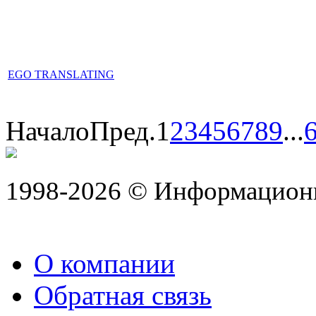
EGO TRANSLATING
Начало
Пред.
1
2
3
4
5
6
7
8
9
...
1998-2026 © Информацион
О компании
Обратная связь