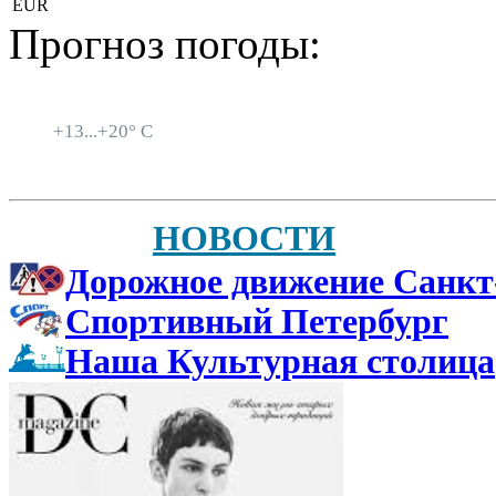
EUR
Прогноз погоды:
Санкт-Петербург
+
13...
+
20° C
НОВОСТИ
Дорожное движение Санкт
Спортивный Петербург
Наша Культурная столица