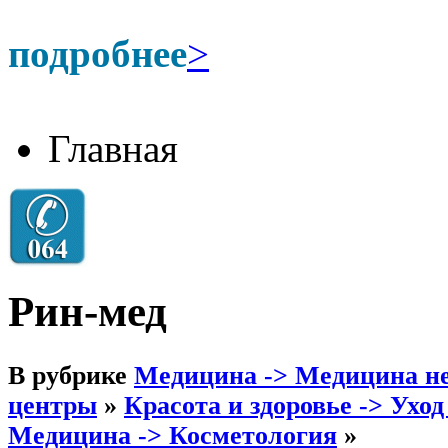
подробнее
>
Главная
Рин-мед
В рубрике
Медицина -> Медицина н
центры
»
Красота и здоровье -> Ухо
Медицина -> Косметология
»