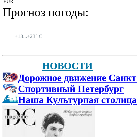
EUR
Прогноз погоды:
Санкт-Петербург
+
13...
+
23° C
НОВОСТИ
Дорожное движение Санкт
Спортивный Петербург
Наша Культурная столица