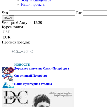
Услуги call-центра
Наши проекты
Что
Где
Четверг, 6 Августа 12:39
Курсы валют:
USD
EUR
Прогноз погоды:
Санкт-Петербург
+
15...
+
26° C
НОВОСТИ
Дорожное движение Санкт-Петербурга
Спортивный Петербург
Наша Культурная столица