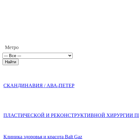
Метро
СКАНДИНАВИЯ / АВА-ПЕТЕР
ПЛАСТИЧЕСКОЙ И РЕКОНСТРУКТИВНОЙ ХИРУРГИИ ПРО
Клиника здоровья и красота Balt Gaz