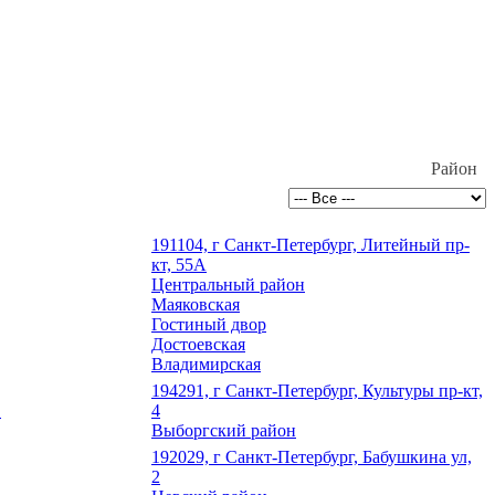
Район
191104, г Санкт-Петербург, Литейный пр-
кт, 55А
Центральный район
Маяковская
Гостиный двор
Достоевская
Владимирская
194291, г Санкт-Петербург, Культуры пр-кт,
.
4
Выборгский район
192029, г Санкт-Петербург, Бабушкина ул,
2