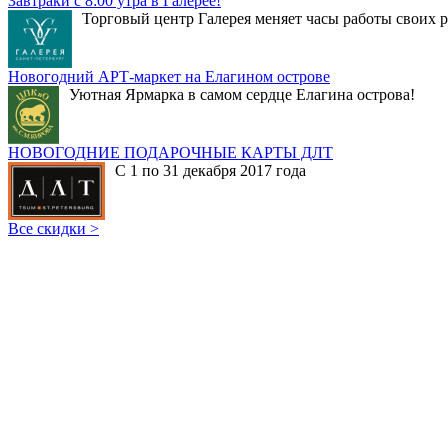
Завтраки с 8:00 утра в Галерее!
Торговый центр Галерея меняет часы работы своих р
Новогодний АРТ-маркет на Елагином острове
Уютная Ярмарка в самом сердце Елагина острова!
НОВОГОДНИЕ ПОДАРОЧНЫЕ КАРТЫ ДЛТ
С 1 по 31 декабря 2017 года
Все скидки >