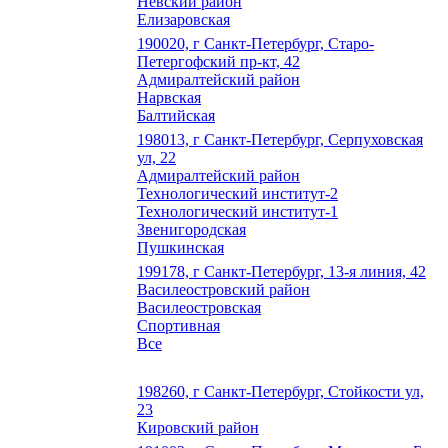
Невский район
Елизаровская
190020, г Санкт-Петербург, Старо-
Петергофский пр-кт, 42
Адмиралтейский район
Нарвская
Балтийская
198013, г Санкт-Петербург, Серпуховская
ул, 22
Адмиралтейский район
Технологический институт-2
Технологический институт-1
Звенигородская
Пушкинская
199178, г Санкт-Петербург, 13-я линия, 42
Василеостровский район
Василеостровская
Спортивная
Все
198260, г Санкт-Петербург, Стойкости ул,
23
Кировский район