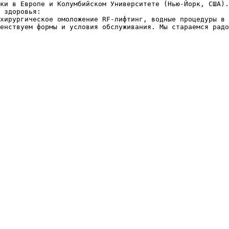
ки в Европе и Колумбийском Университете (Нью-Йорк, США).
 здоровья:

хирургическое омоложение RF-лифтинг, водные процедуры в 
енствуем формы и условия обслуживания. Мы стараемся радо