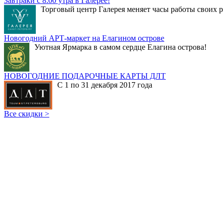
Завтраки с 8:00 утра в Галерее!
Торговый центр Галерея меняет часы работы своих р
Новогодний АРТ-маркет на Елагином острове
Уютная Ярмарка в самом сердце Елагина острова!
НОВОГОДНИЕ ПОДАРОЧНЫЕ КАРТЫ ДЛТ
С 1 по 31 декабря 2017 года
Все скидки >