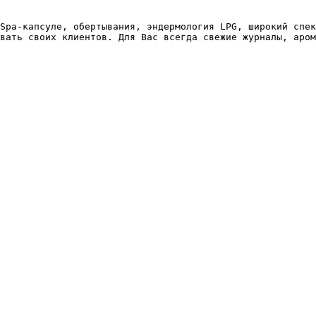
 

Spa-капсуле, обертывания, эндермология LPG, широкий спек
вать своих клиентов. Для Вас всегда свежие журналы, аром