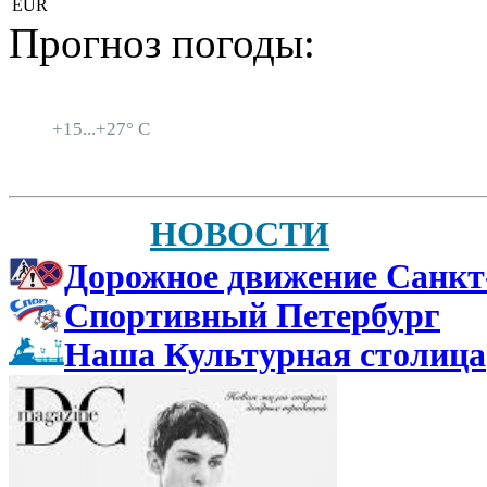
EUR
Прогноз погоды:
Санкт-Петербург
+
15...
+
27° C
НОВОСТИ
Дорожное движение Санкт
Спортивный Петербург
Наша Культурная столица