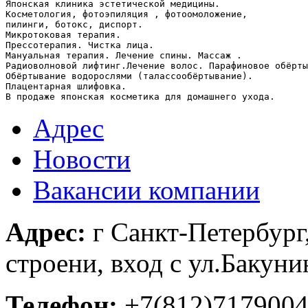
Японская клиника эстетической медицины.

Косметология, фотоэпиляция , фотоомоложение,

пилинги, ботокс, диспорт.

Микротоковая терапия.

Прессотерапия. Чистка лица.

Мануальная терапия. Лечение спины. Массаж .

Радиоволновой лифтинг.Лечение волос. Парафиновое обёрты
Обёртывание водорослями (талассообёртывание).

Плацентарная шлифовка.

В продаже японская косметика для домашнего ухода. 
Адрес
Новости
Вакансии компании
Адрес:
г Санкт-Петербург,
строени, вход с ул.Бакуни
Телефон:
+7(812)717900