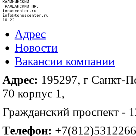
КАЛИНИНСКИЙ

ГРАЖДАНСКИЙ ПР.

tonuscenter.ru

info@tonuscenter.ru

10-22
Адрес
Новости
Вакансии компании
Адрес:
195297, г Санкт-Пе
70 корпус 1,
Гражданский проспект - 1
Телефон:
+7(812)531226