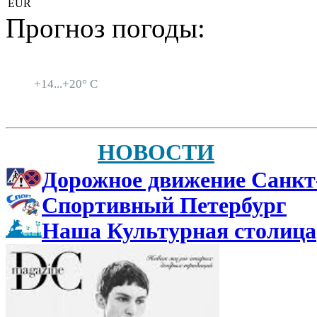
EUR
Прогноз погоды:
Санкт-Петербург
+
14...
+
20° C
НОВОСТИ
Дорожное движение Санкт
Спортивный Петербург
Наша Культурная столица