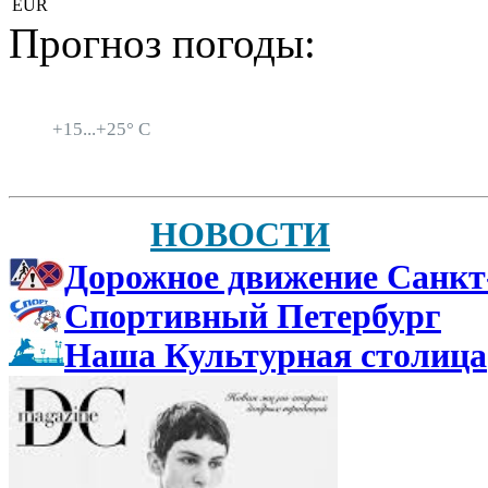
EUR
Прогноз погоды:
Санкт-Петербург
+
15...
+
25° C
НОВОСТИ
Дорожное движение Санкт
Спортивный Петербург
Наша Культурная столица