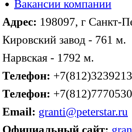
Вакансии компании
Адрес:
198097, г Санкт-Пе
Кировский завод - 761 м.
Нарвская - 1792 м.
Телефон:
+7(812)3239213,
Телефон:
+7(812)7770530
Email:
granti@peterstar.ru
Официальный сайт:
gran