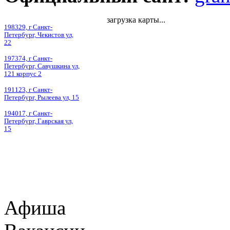
загрузка карты...
198329, г Санкт-
Петербург, Чекистов ул,
22
197374, г Санкт-
Петербург, Савушкина ул,
121 корпус 2
191123, г Санкт-
Петербург, Рылеева ул, 15
194017, г Санкт-
Петербург, Гаврская ул,
15
Афиша