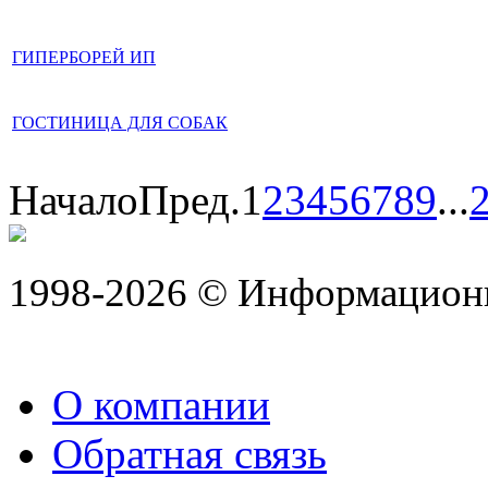
ГИПЕРБОРЕЙ ИП
ГОСТИНИЦА ДЛЯ СОБАК
Начало
Пред.
1
2
3
4
5
6
7
8
9
...
1998-2026 © Информацион
О компании
Обратная связь