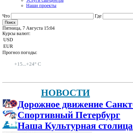
Услуги call-центра
Наши проекты
Что
Где
Пятница, 7 Августа 15:04
Курсы валют:
USD
EUR
Прогноз погоды:
Санкт-Петербург
+
15...
+
24° C
НОВОСТИ
Дорожное движение Санкт
Спортивный Петербург
Наша Культурная столица