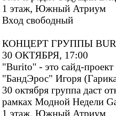
1 этаж, Южный Атриум
Вход свободный
КОНЦЕРТ ГРУППЫ BUR
30 ОКТЯБРЯ, 17:00
"Burito" - это сайд-проек
"БандЭрос" Игоря (Гарик
30 октября группа даст о
рамках Модной Недели Gal
1 этаж, Южный Атриум