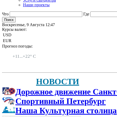
Услуги call-центра
Наши проекты
Что
Где
Воскресенье, 9 Августа 12:47
Курсы валют:
USD
EUR
Прогноз погоды:
Санкт-Петербург
+
11...
+
22° C
НОВОСТИ
Дорожное движение Санкт
Спортивный Петербург
Наша Культурная столица