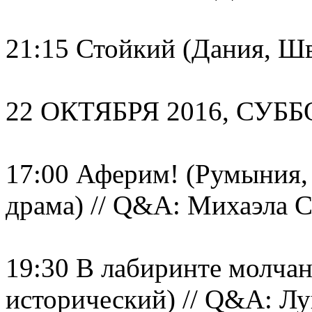
21:15 Стойкий (Дания, Шв
22 ОКТЯБРЯ 2016, СУБ
17:00 Аферим! (Румыния, 
драма) // Q&A: Михаэла 
19:30 В лабиринте молчан
исторический) // Q&A: Л