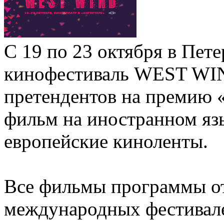
С 19 по 23 октября в Пет
кинофестиваль WEST WIND
претендентов на премию 
фильм на иностранном язы
европейские киноленты.
Все фильмы программы о
международных фестивале