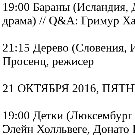
19:00 Бараны (Исландия, 
драма) // Q&A: Гримур Х
21:15 Дерево (Словения, 
Просенц, режисер
21 ОКТЯБРЯ 2016, ПЯТ
19:00 Детки (Люксембург 
Элейн Холльвеге, Донато