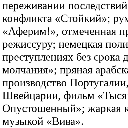
переживании последствий
конфликта «Стойкий»; ру
«Аферим!», отмеченная п
режиссуру; немецкая поли
преступлениях без срока 
молчания»; пряная арабска
производство Португалии
Швейцарии, фильм «Тысяча
Опустошенный»; жаркая к
музыкой «Вива».