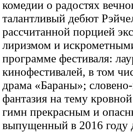
комедии о радостях вечно
талантливый дебют Рэйче
рассчитанной порцией эк
лиризмом и искрометными
программе фестиваля: ла
кинофестивалей, в том чи
драма «Бараны»; словено-
фантазия на тему кровной
гимн прекрасным и опасн
выпущенный в 2016 году 