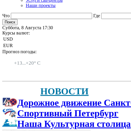
Услуги call-центра
Наши проекты
Что
Где
Суббота, 8 Августа 17:30
Курсы валют:
USD
EUR
Прогноз погоды:
Санкт-Петербург
+
13...
+
20° C
НОВОСТИ
Дорожное движение Санкт
Спортивный Петербург
Наша Культурная столица