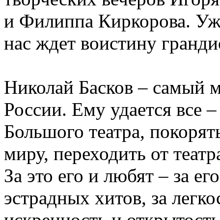
и Филиппа Киркорова. Уж
нас ждет воистину гранди
Николай Басков – самый 
России. Ему удается все –
Большого театра, покорят
миру, переходить от теат
За это его и любят – за е
эстрадных хитов, за легко
искренность и открытость