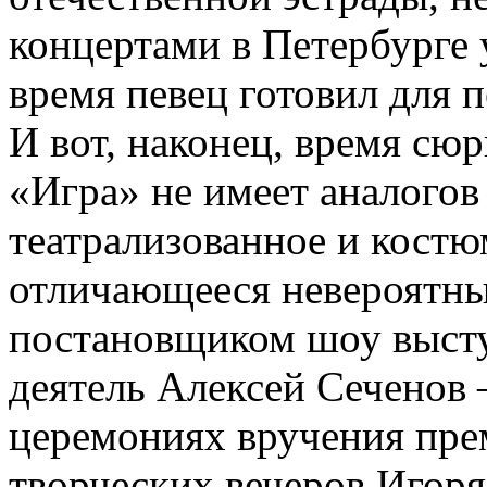
концертами в Петербурге 
время певец готовил для 
И вот, наконец, время сюр
«Игра» не имеет аналогов 
театрализованное и костю
отличающееся невероятны
постановщиком шоу высту
деятель Алексей Сеченов –
церемониях вручения пре
творческих вечеров Игор