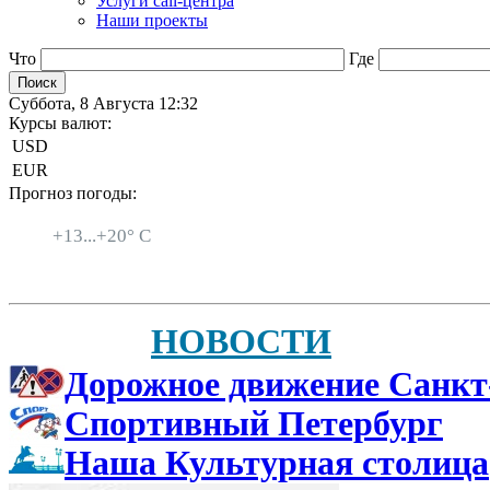
Услуги call-центра
Наши проекты
Что
Где
Суббота, 8 Августа 12:32
Курсы валют:
USD
EUR
Прогноз погоды:
Санкт-Петербург
+
13...
+
20° C
НОВОСТИ
Дорожное движение Санкт
Спортивный Петербург
Наша Культурная столица