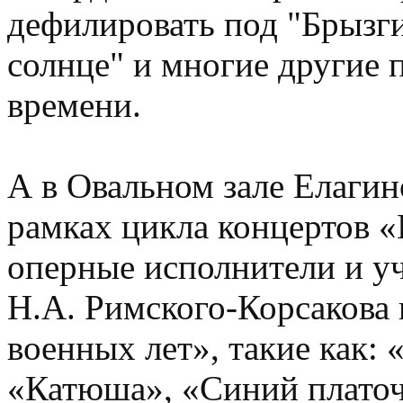
дефилировать под "Брызг
солнце" и многие другие
времени.
А в Овальном зале Елагино
рамках цикла концертов «
оперные исполнители и у
Н.А. Римского-Корсакова
военных лет», такие как:
«Катюша», «Синий платоч