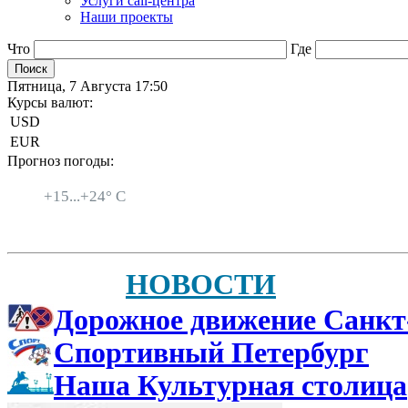
Услуги call-центра
Наши проекты
Что
Где
Пятница, 7 Августа 17:50
Курсы валют:
USD
EUR
Прогноз погоды:
Санкт-Петербург
+
15...
+
24° C
НОВОСТИ
Дорожное движение Санкт
Спортивный Петербург
Наша Культурная столица