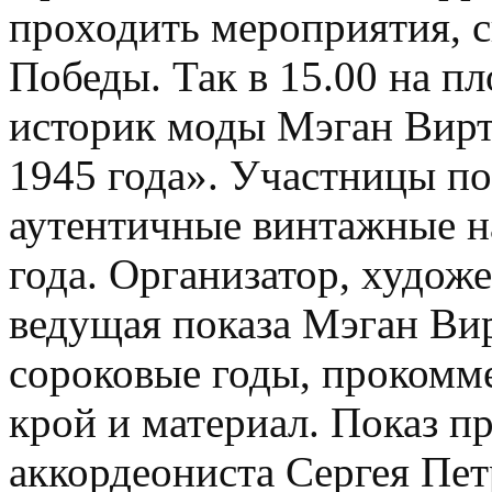
проходить мероприятия, с
Победы. Так в 15.00 на п
историк моды Мэган Вирт
1945 года». Участницы п
аутентичные винтажные н
года. Организатор, худож
ведущая показа Мэган Вир
сороковые годы, прокомме
крой и материал. Показ п
аккордеониста Сергея Пет