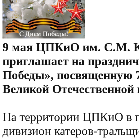
9 мая ЦПКиО им. С.М. К
приглашает на праздни
Победы», посвященную 
Великой Отечественной 
На территории ЦПКиО в г
дивизион катеров-тральщи