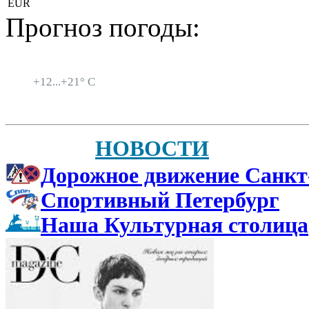
EUR
Прогноз погоды:
Санкт-Петербург
+
12...
+
21° C
НОВОСТИ
Дорожное движение Санкт
Спортивный Петербург
Наша Культурная столица