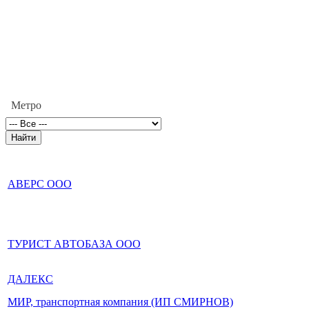
Метро
АВЕРС ООО
ТУРИСТ АВТОБАЗА ООО
ДАЛЕКС
МИР, транспортная компания (ИП СМИРНОВ)