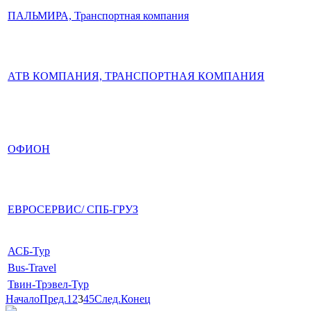
ПАЛЬМИРА, Транспортная компания
АТВ КОМПАНИЯ, ТРАНСПОРТНАЯ КОМПАНИЯ
ОФИОН
ЕВРОСЕРВИС/ СПБ-ГРУЗ
АСБ-Тур
Bus-Travel
Твин-Трэвел-Тур
Начало
Пред.
1
2
3
4
5
След.
Конец