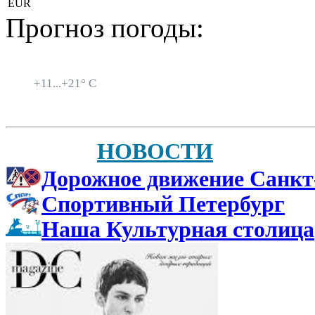
EUR
Прогноз погоды:
Санкт-Петербург
+
11...
+
21° C
НОВОСТИ
Дорожное движение Санкт
Спортивный Петербург
Наша Культурная столица