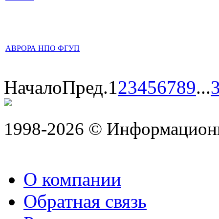
АВРОРА НПО ФГУП
Начало
Пред.
1
2
3
4
5
6
7
8
9
...
1998-2026 © Информацион
О компании
Обратная связь