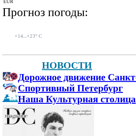
EUR
Прогноз погоды:
Санкт-Петербург
+
14...
+
23° C
НОВОСТИ
Дорожное движение Санкт
Спортивный Петербург
Наша Культурная столица