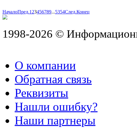
Начало
Пред.
1
2
3
4
5
6
7
8
9
...
53
54
След.
Конец
1998-2026 © Информацион
О компании
Обратная связь
Реквизиты
Нашли ошибку?
Наши партнеры