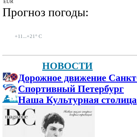
EUR
Прогноз погоды:
Санкт-Петербург
+
11...
+
21° C
НОВОСТИ
Дорожное движение Санкт
Спортивный Петербург
Наша Культурная столица