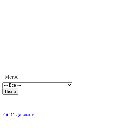
Метро
ООО Дарлинг