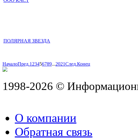
ООО КАСТ
ПОЛЯРНАЯ ЗВЕЗДА
Начало
Пред.
1
2
3
4
5
6
7
8
9
...
20
21
След.
Конец
1998-2026 © Информацион
О компании
Обратная связь