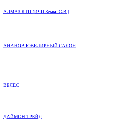
АЛМАЗ КТП (ИЧП Земко С.В.)
АНАНОВ ЮВЕЛИРНЫЙ САЛОН
ВЕЛЕС
ДАЙМОН ТРЕЙД