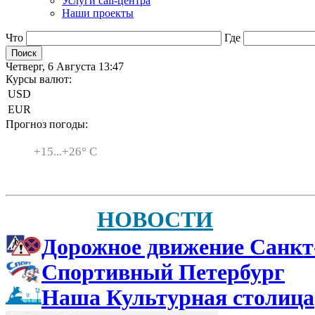
Услуги call-центра
Наши проекты
Что
Где
Четверг, 6 Августа 13:47
Курсы валют:
USD
EUR
Прогноз погоды:
Санкт-Петербург
+
15...
+
26° C
НОВОСТИ
Дорожное движение Санкт
Спортивный Петербург
Наша Культурная столица