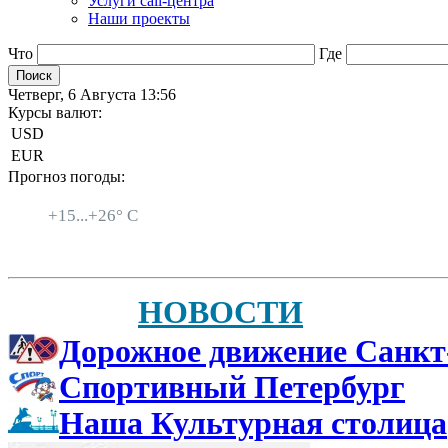
Услуги call-центра
Наши проекты
Что
Где
Четверг, 6 Августа 13:56
Курсы валют:
USD
EUR
Прогноз погоды:
Санкт-Петербург
+
15...
+
26° C
НОВОСТИ
Дорожное движение Санкт
Спортивный Петербург
Наша Культурная столица