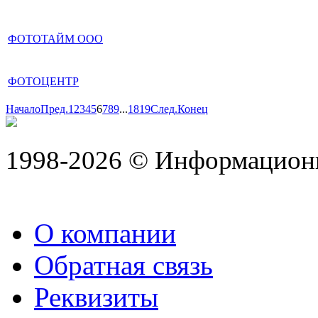
ФОТОТАЙМ ООО
ФОТОЦЕНТР
Начало
Пред.
1
2
3
4
5
6
7
8
9
...
18
19
След.
Конец
1998-2026 © Информацион
О компании
Обратная связь
Реквизиты