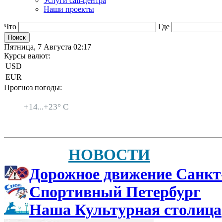
Услуги call-центра
Наши проекты
Что
Где
Пятница, 7 Августа 02:17
Курсы валют:
USD
EUR
Прогноз погоды:
Санкт-Петербург
+
14...
+
23° C
НОВОСТИ
Дорожное движение Санкт
Спортивный Петербург
Наша Культурная столица