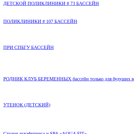
ДЕТСКОЙ ПОЛИКЛИНИКИ # 73 БАССЕЙН
ПОЛИКЛИНИКИ # 107 БАССЕЙН
ПРИ СПБГУ БАССЕЙН
РОДНИК КЛУБ БЕРЕМЕННЫХ бассейн только для будущих 
УТЕНОК (ДЕТСКИЙ)
Студия аквафитнеса и SPA «AQUA FIT»