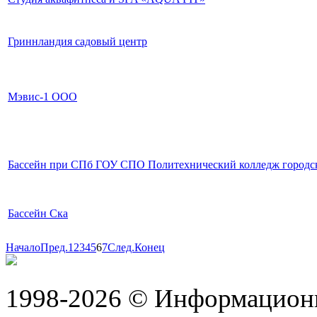
Гриннландия садовый центр
Мэвис-1 ООО
Бассейн при СПб ГОУ СПО Политехнический колледж городск
Бассейн Ска
Начало
Пред.
1
2
3
4
5
6
7
След.
Конец
1998-2026 © Информацион