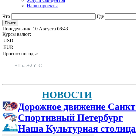
Услуги call-центра
Наши проекты
Что
Где
Понедельник, 10 Августа 08:43
Курсы валют:
USD
EUR
Прогноз погоды:
Санкт-Петербург
+
15...
+
25° C
НОВОСТИ
Дорожное движение Санкт
Спортивный Петербург
Наша Культурная столица