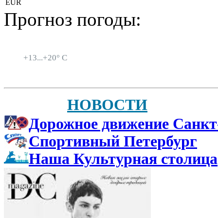
EUR
Прогноз погоды:
Санкт-Петербург
+
13...
+
20° C
НОВОСТИ
Дорожное движение Санкт
Спортивный Петербург
Наша Культурная столица