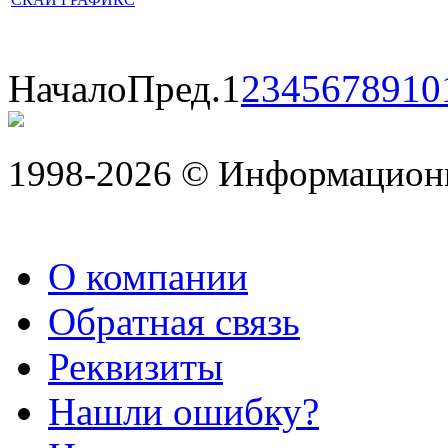
Начало
Пред.
1
2
3
4
5
6
7
8
9
10
1998-2026 © Информацион
О компании
Обратная связь
Реквизиты
Нашли ошибку?