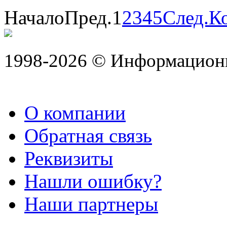
Начало
Пред.
1
2
3
4
5
След.
К
1998-2026 © Информацион
О компании
Обратная связь
Реквизиты
Нашли ошибку?
Наши партнеры