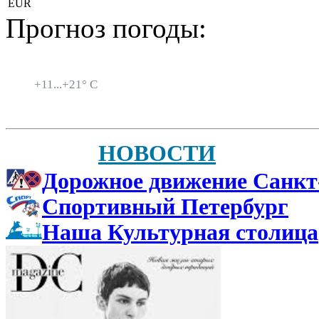
EUR
Прогноз погоды:
Санкт-Петербург
+
11...
+
21° C
НОВОСТИ
Дорожное движение Санкт
Спортивный Петербург
Наша Культурная столица