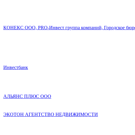
КОНЕКС ООО, PRO-Инвест группа компаний, Городское бюро
Инвестбанк
АЛЬЯНС ПЛЮС ООО
ЭКОТОН АГЕНТСТВО НЕДВИЖИМОСТИ