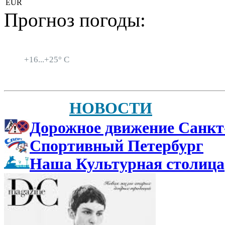
EUR
Прогноз погоды:
Санкт-Петербург
+
16...
+
25° C
НОВОСТИ
Дорожное движение Санкт
Спортивный Петербург
Наша Культурная столица