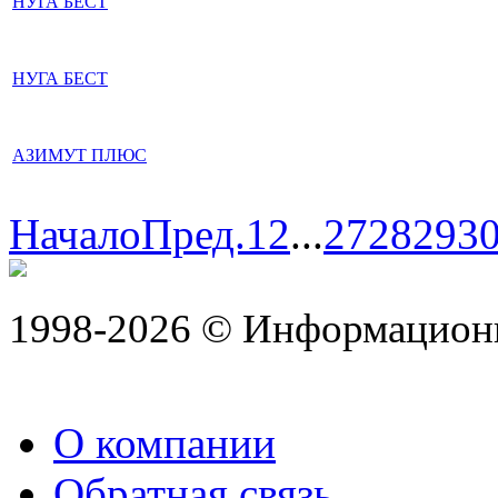
НУГА БЕСТ
НУГА БЕСТ
АЗИМУТ ПЛЮС
Начало
Пред.
1
2
...
27
28
29
3
1998-2026 © Информацион
О компании
Обратная связь