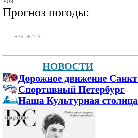
EUR
Прогноз погоды:
Санкт-Петербург
+
16...
+
25° C
НОВОСТИ
Дорожное движение Санкт
Спортивный Петербург
Наша Культурная столица