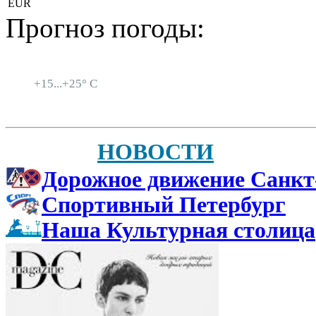
EUR
Прогноз погоды:
Санкт-Петербург
+
15...
+
25° C
НОВОСТИ
Дорожное движение Санкт
Спортивный Петербург
Наша Культурная столица