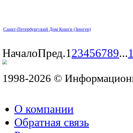
Санкт-Петербургский Дом Книги (Зингер)
Начало
Пред.
1
2
3
4
5
6
7
8
9
...
1998-2026 © Информацион
О компании
Обратная связь