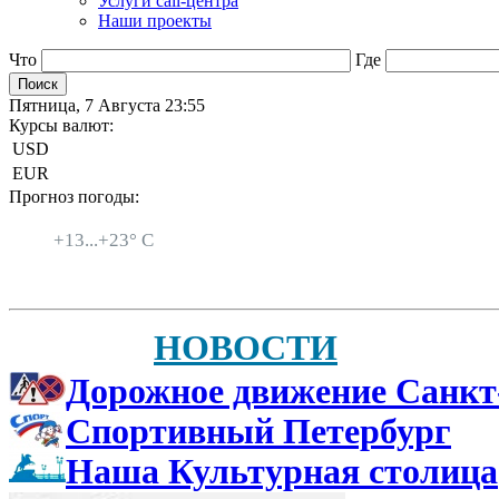
Услуги call-центра
Наши проекты
Что
Где
Пятница, 7 Августа 23:55
Курсы валют:
USD
EUR
Прогноз погоды:
Санкт-Петербург
+
13...
+
23° C
НОВОСТИ
Дорожное движение Санкт
Спортивный Петербург
Наша Культурная столица