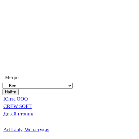
Метро
Юнта ООО
CREW SOFT
Дизайн тоник
Art Lanly, Web-студия