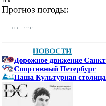
EUR
Прогноз погоды:
Санкт-Петербург
+
13...
+
23° C
НОВОСТИ
Дорожное движение Санкт
Спортивный Петербург
Наша Культурная столица