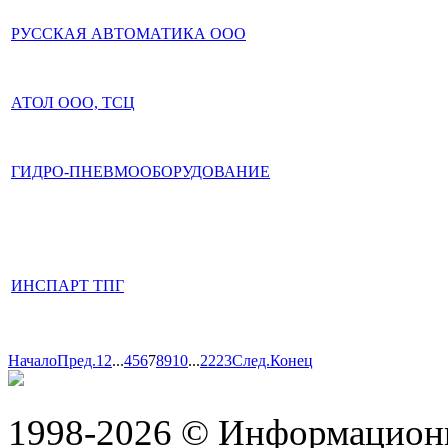
РУССКАЯ АВТОМАТИКА ООО
АТОЛ ООО, ТСЦ
ГИДРО-ПНЕВМООБОРУДОВАНИЕ
ИНСПАРТ ТПГ
Начало
Пред.
1
2
...
4
5
6
7
8
9
10
...
22
23
След.
Конец
1998-2026 © Информацион