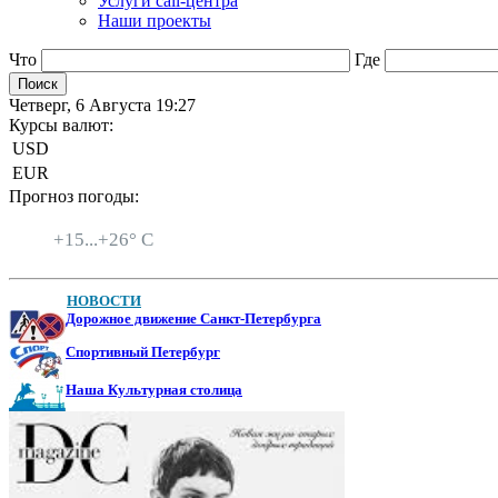
Услуги call-центра
Наши проекты
Что
Где
Четверг, 6 Августа 19:27
Курсы валют:
USD
EUR
Прогноз погоды:
Санкт-Петербург
+
15...
+
26° C
НОВОСТИ
Дорожное движение Санкт-Петербурга
Спортивный Петербург
Наша Культурная столица