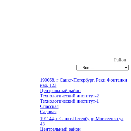
Район
190068, г Санкт-Петербург, Реки Фонтанки
наб, 123
Центральный район
Технологический институт-2
Технологический институт-1
Спасская
Садовая
191144, г Санкт-Петербург, Моисеенко ул,
43
Центральный район