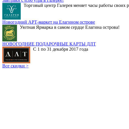
Завтраки с 8:00 утра в Галерее!
Торговый центр Галерея меняет часы работы своих р
Новогодний АРТ-маркет на Елагином острове
Уютная Ярмарка в самом сердце Елагина острова!
НОВОГОДНИЕ ПОДАРОЧНЫЕ КАРТЫ ДЛТ
С 1 по 31 декабря 2017 года
Все скидки >