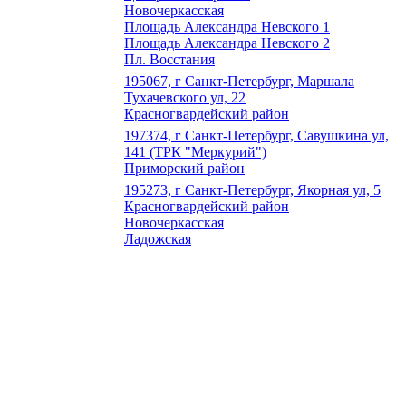
Новочеркасская
Площадь Александра Невского 1
Площадь Александра Невского 2
Пл. Восстания
195067, г Санкт-Петербург, Маршала
Тухачевского ул, 22
Красногвардейский район
197374, г Санкт-Петербург, Савушкина ул,
141 (ТРК "Меркурий")
Приморский район
195273, г Санкт-Петербург, Якорная ул, 5
Красногвардейский район
Новочеркасская
Ладожская