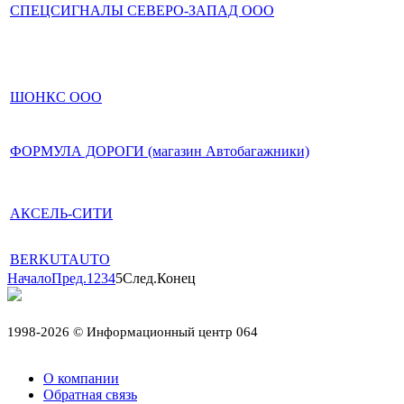
СПЕЦСИГНАЛЫ СЕВЕРО-ЗАПАД ООО
ШОНКС ООО
ФОРМУЛА ДОРОГИ (магазин Автобагажники)
АКСЕЛЬ-СИТИ
BERKUTAUTO
Начало
Пред.
1
2
3
4
5
След.
Конец
1998-2026 © Информационный центр 064
О компании
Обратная связь