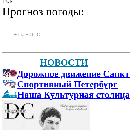
EUR
Прогноз погоды:
Санкт-Петербург
+
15...
+
24° C
НОВОСТИ
Дорожное движение Санкт
Спортивный Петербург
Наша Культурная столица