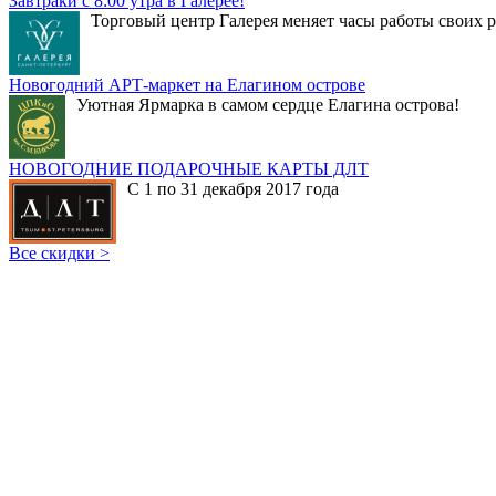
Завтраки с 8:00 утра в Галерее!
Торговый центр Галерея меняет часы работы своих р
Новогодний АРТ-маркет на Елагином острове
Уютная Ярмарка в самом сердце Елагина острова!
НОВОГОДНИЕ ПОДАРОЧНЫЕ КАРТЫ ДЛТ
С 1 по 31 декабря 2017 года
Все скидки >