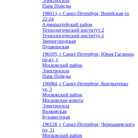
Электросила
Парк Победы
198013, г Санкт-Петербург, Верейская ул,
22-24
Адмиралтейский район
Технологический институт-2
Технологический институт-1
Звенигородская
Пушкинская
196105, г Санкт-Петербург, Юрия Гагарина
пр-кт, 1
Московский район
Электросила
Парк Победы
196084, г Санкт-Петербург, Кондратенко
ул, 3
Московский район
Московские ворота
Электросила
Волковская
Бухарестская
196128, г Санкт-Петербург, Чернышевского
пл, 11
Московский район