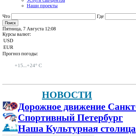
Услуги call-центра
Наши проекты
Что
Где
Пятница, 7 Августа 12:08
Курсы валют:
USD
EUR
Прогноз погоды:
Санкт-Петербург
+
15...
+
24° C
НОВОСТИ
Дорожное движение Санкт
Спортивный Петербург
Наша Культурная столица