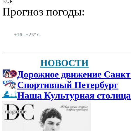
EUR
Прогноз погоды:
Санкт-Петербург
+
16...
+
25° C
НОВОСТИ
Дорожное движение Санкт
Спортивный Петербург
Наша Культурная столица