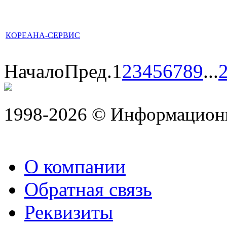
КОРЕАНА-СЕРВИС
Начало
Пред.
1
2
3
4
5
6
7
8
9
...
1998-2026 © Информацион
О компании
Обратная связь
Реквизиты