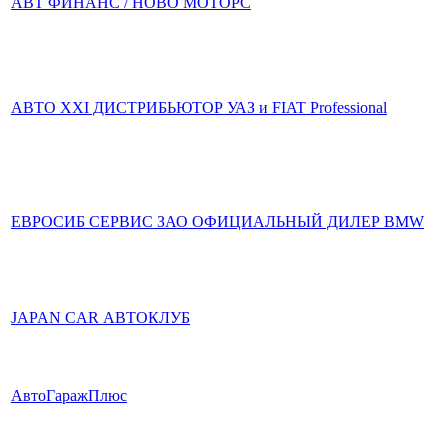
АВТ ФИНАНС / НОВО МОТОРС
АВТО XXI ДИСТРИБЬЮТОР УАЗ и FIAT Professional
ЕВРОСИБ СЕРВИС ЗАО ОФИЦИАЛЬНЫЙ ДИЛЕР BMW
JAPAN CAR АВТОКЛУБ
АвтоГаражПлюс