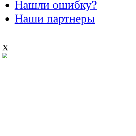
Нашли ошибку?
Наши партнеры
x