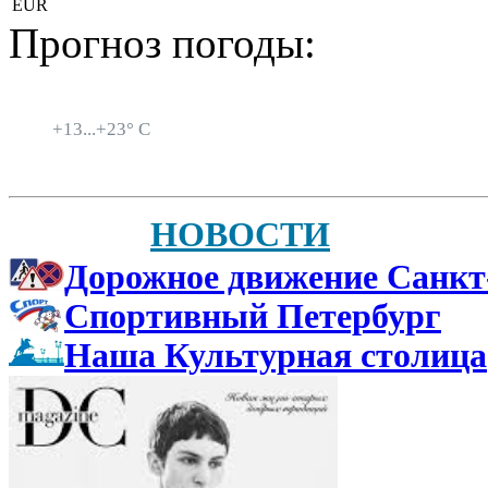
EUR
Прогноз погоды:
Санкт-Петербург
+
13...
+
23° C
НОВОСТИ
Дорожное движение Санкт
Спортивный Петербург
Наша Культурная столица