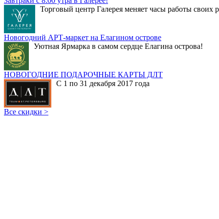
Завтраки с 8:00 утра в Галерее!
Торговый центр Галерея меняет часы работы своих р
Новогодний АРТ-маркет на Елагином острове
Уютная Ярмарка в самом сердце Елагина острова!
НОВОГОДНИЕ ПОДАРОЧНЫЕ КАРТЫ ДЛТ
С 1 по 31 декабря 2017 года
Все скидки >