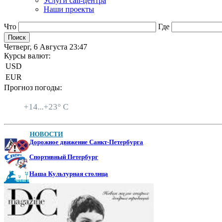
Услуги call-центра
Наши проекты
Что
Где
Четверг, 6 Августа 23:47
Курсы валют:
USD
EUR
Прогноз погоды:
Санкт-Петербург
+
14...
+
23° C
НОВОСТИ
Дорожное движение Санкт-Петербурга
Спортивный Петербург
Наша Культурная столица