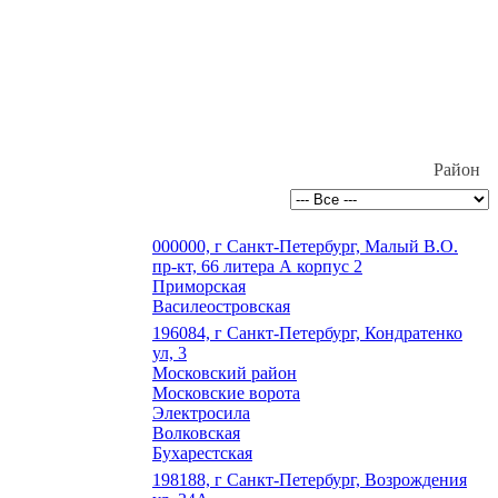
Район
000000, г Санкт-Петербург, Малый В.О.
пр-кт, 66 литера А корпус 2
Приморская
Василеостровская
196084, г Санкт-Петербург, Кондратенко
ул, 3
Московский район
Московские ворота
Электросила
Волковская
Бухарестская
198188, г Санкт-Петербург, Возрождения