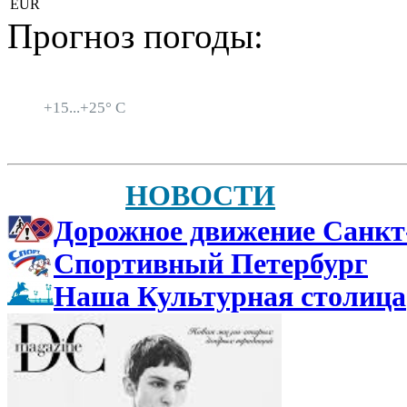
EUR
Прогноз погоды:
Санкт-Петербург
+
15...
+
25° C
НОВОСТИ
Дорожное движение Санкт
Спортивный Петербург
Наша Культурная столица