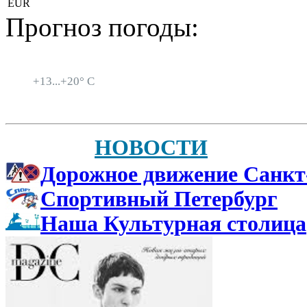
EUR
Прогноз погоды:
Санкт-Петербург
+
13...
+
20° C
НОВОСТИ
Дорожное движение Санкт
Спортивный Петербург
Наша Культурная столица