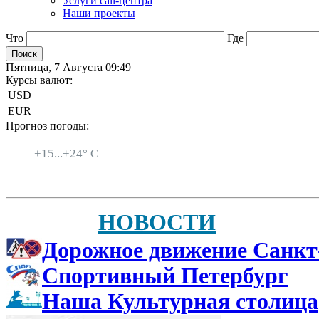
Услуги call-центра
Наши проекты
Что
Где
Пятница, 7 Августа 09:49
Курсы валют:
USD
EUR
Прогноз погоды:
Санкт-Петербург
+
15...
+
24° C
НОВОСТИ
Дорожное движение Санкт
Спортивный Петербург
Наша Культурная столица