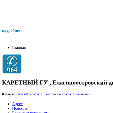
подробнее
>
Главная
КАРЕТНЫЙ ГУ , Елагиноостровский дв
В рубрике
Досуг и Искусство -> Культура и искусство -> Выставки
»
Адрес
Новости
Вакансии компании