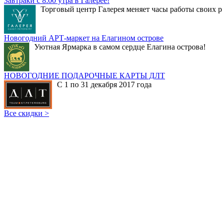
Завтраки с 8:00 утра в Галерее!
Торговый центр Галерея меняет часы работы своих р
Новогодний АРТ-маркет на Елагином острове
Уютная Ярмарка в самом сердце Елагина острова!
НОВОГОДНИЕ ПОДАРОЧНЫЕ КАРТЫ ДЛТ
С 1 по 31 декабря 2017 года
Все скидки >