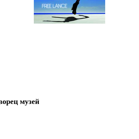
орец музей