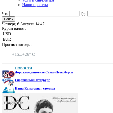
Услуги call-центра
Наши проекты
Что
Где
Четверг, 6 Августа 14:47
Курсы валют:
USD
EUR
Прогноз погоды:
Санкт-Петербург
+
15...
+
26° C
НОВОСТИ
Дорожное движение Санкт-Петербурга
Спортивный Петербург
Наша Культурная столица