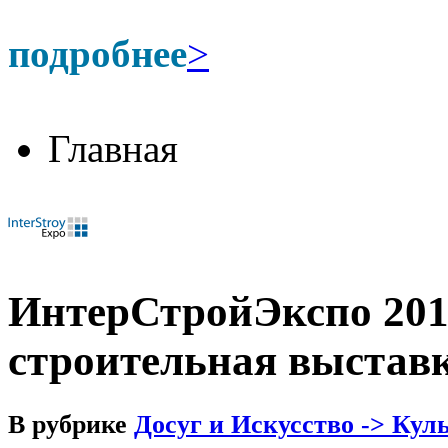
подробнее
>
Главная
ИнтерСтройЭкспо 20
строительная выстав
В рубрике
Досуг и Искусство -> Кул