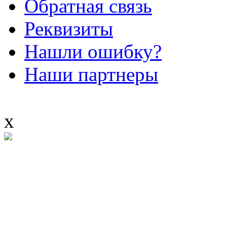
Обратная связь
Реквизиты
Нашли ошибку?
Наши партнеры
x