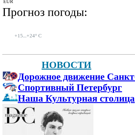
EUR
Прогноз погоды:
Санкт-Петербург
+
15...
+
24° C
НОВОСТИ
Дорожное движение Санкт
Спортивный Петербург
Наша Культурная столица