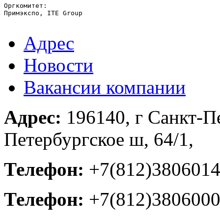
Оргкомитет:

Примэкспо, ITE Group 

Адрес
Новости
Вакансии компании
Адрес:
196140, г Санкт-П
Петербургское ш, 64/1,
Телефон:
+7(812)380601
Телефон:
+7(812)380600