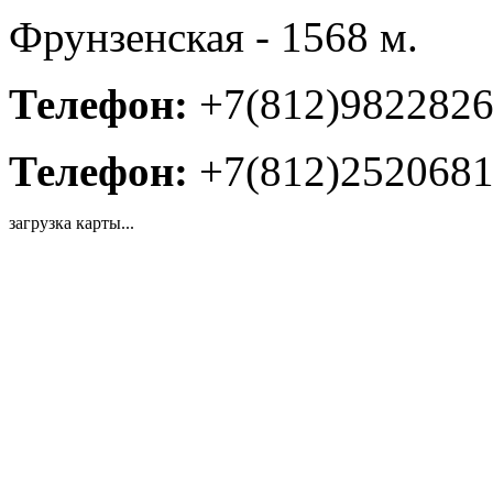
Фрунзенская - 1568 м.
Телефон:
+7(812)982282
Телефон:
+7(812)252068
загрузка карты...