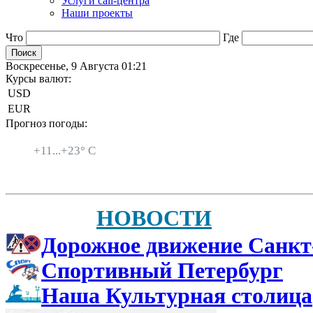
Услуги call-центра
Наши проекты
Что
Где
Воскресенье, 9 Августа 01:21
Курсы валют:
USD
EUR
Прогноз погоды:
Санкт-Петербург
+
11...
+
23° C
НОВОСТИ
Дорожное движение Санкт
Спортивный Петербург
Наша Культурная столица