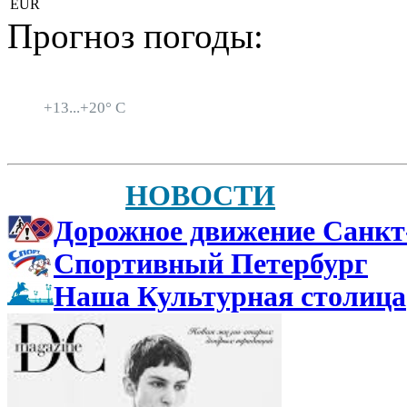
EUR
Прогноз погоды:
Санкт-Петербург
+
13...
+
20° C
НОВОСТИ
Дорожное движение Санкт
Спортивный Петербург
Наша Культурная столица