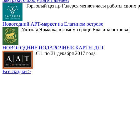
Завтраки с 8:00 утра в Галерее!
Торговый центр Галерея меняет часы работы своих р
Новогодний АРТ-маркет на Елагином острове
Уютная Ярмарка в самом сердце Елагина острова!
НОВОГОДНИЕ ПОДАРОЧНЫЕ КАРТЫ ДЛТ
С 1 по 31 декабря 2017 года
Все скидки >