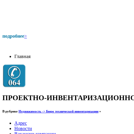
подробнее
>
Главная
ПРОЕКТНО-ИНВЕНТАРИЗАЦИОННО
В рубрике
Недвижимость -> Бюро технической инвентаризации
»
Адрес
Новости
Вакансии компании