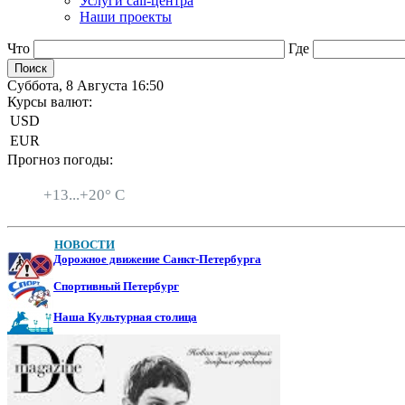
Услуги call-центра
Наши проекты
Что
Где
Суббота, 8 Августа 16:50
Курсы валют:
USD
EUR
Прогноз погоды:
Санкт-Петербург
+
13...
+
20° C
НОВОСТИ
Дорожное движение Санкт-Петербурга
Спортивный Петербург
Наша Культурная столица