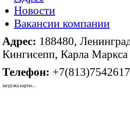
Новости
Вакансии компании
Адрес:
188480, Ленинград
Кингисепп, Карла Маркса п
Телефон:
+7(813)754261
загрузка карты...