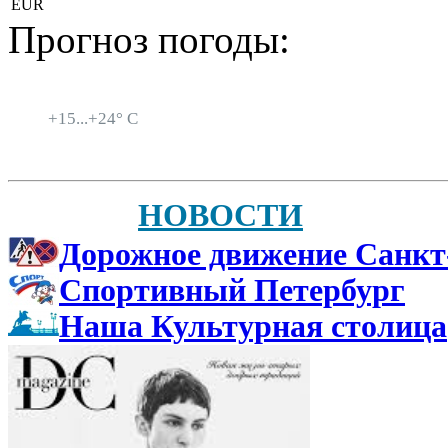
EUR
Прогноз погоды:
Санкт-Петербург
+
15...
+
24° C
НОВОСТИ
Дорожное движение Санкт
Спортивный Петербург
Наша Культурная столица