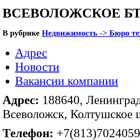
ВСЕВОЛОЖСКОЕ БТИ
В рубрике
Недвижимость -> Бюро те
Адрес
Новости
Вакансии компании
Адрес:
188640, Ленинград
Всеволожск, Колтушское ш
Телефон:
+7(813)702405