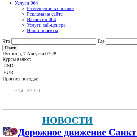
Услуги 064
Размещение в справке
Реклама на сайте
Вакансии 064
Услуги call-центра
Наши проекты
Что
Где
Пятница, 7 Августа 07:28
Курсы валют:
USD
EUR
Прогноз погоды:
Санкт-Петербург
+
14...
+
23° C
НОВОСТИ
Дорожное движение Санкт