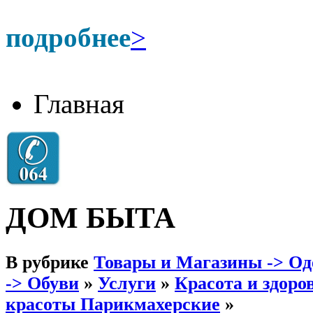
подробнее
>
Главная
ДОМ БЫТА
В рубрике
Товары и Магазины -> Оде
-> Обуви
»
Услуги
»
Красота и здоро
красоты Парикмахерские
»