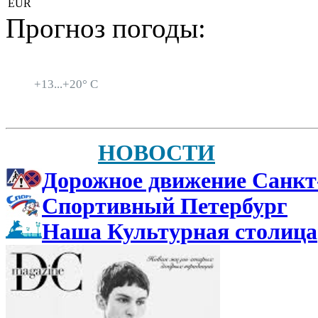
EUR
Прогноз погоды:
Санкт-Петербург
+
13...
+
20° C
НОВОСТИ
Дорожное движение Санкт
Спортивный Петербург
Наша Культурная столица